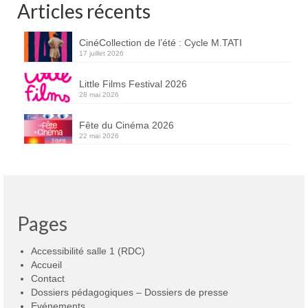
Articles récents
CinéCollection de l’été : Cycle M.TATI
17 juillet 2026
Little Films Festival 2026
28 mai 2026
Fête du Cinéma 2026
22 mai 2026
Pages
Accessibilité salle 1 (RDC)
Accueil
Contact
Dossiers pédagogiques – Dossiers de presse
Evénements