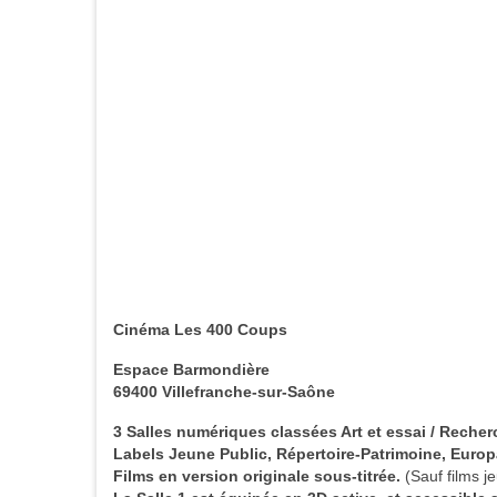
Cinéma Les 400 Coups
Espace Barmondière
69400
Villefranche-sur-Saône
3 Salles numériques classées Art et essai / Recher
Labels Jeune Public, Répertoire-Patrimoine, Euro
Films en version originale sous-titrée.
(Sauf films j