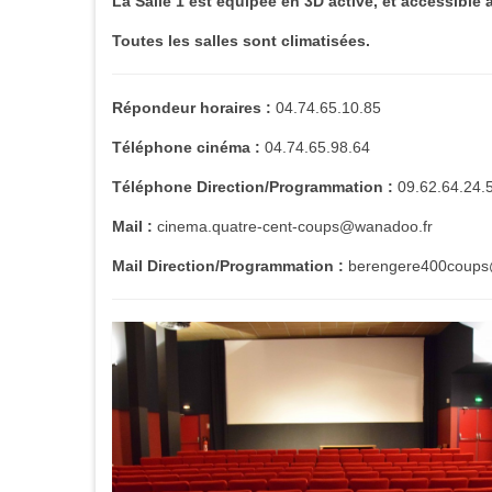
La Salle 1 est équipée en 3D active, et accessible 
Toutes les salles sont climatisées.
Répondeur horaires :
04.74.65.10.85
Téléphone cinéma :
04.74.65.98.64
Téléphone
Direction/Programmation :
09.62.64.24.
Mail :
cinema.quatre-cent-coups@wanadoo.fr
Mail Direction/Programmation :
berengere400coups