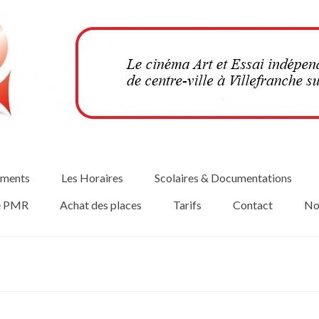
ments
Les Horaires
Scolaires & Documentations
té PMR
Achat des places
Tarifs
Contact
No