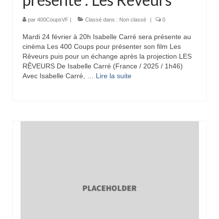
par
400CoupsVF
|
Classé dans :
Non classé
|
0
Mardi 24 février à 20h Isabelle Carré sera présente au
cinéma Les 400 Coups pour présenter son film Les
Rêveurs puis pour un échange après la projection LES
RÊVEURS De Isabelle Carré (France / 2025 / 1h46)
Avec Isabelle Carré, …
Lire la suite­­