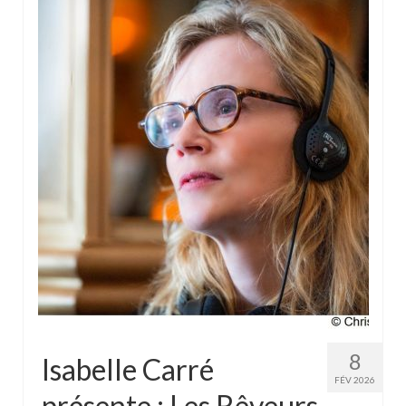
8
Isabelle Carré
FÉV 2026
présente : Les Rêveurs