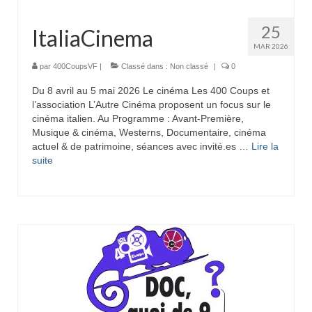
25
ItaliaCinema
MAR 2026
par
400CoupsVF
|
Classé dans :
Non classé
|
0
Du 8 avril au 5 mai 2026 Le cinéma Les 400 Coups et
l’association L’Autre Cinéma proposent un focus sur le
cinéma italien. Au Programme : Avant-Première,
Musique & cinéma, Westerns, Documentaire, cinéma
actuel & de patrimoine, séances avec invité.es …
Lire la
suite­­