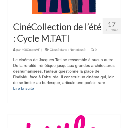
17
CinéCollection de l’été
JUIL 2026
: Cycle M.TATI
par
400CoupsVF
|
Classé dans :
Non classé
|
0
Le cinéma de Jacques Tati ne ressemble à aucun autre.
De la ruralité frénétique jusqu’aux grandes architectures
déshumanisées, l’auteur questionne la place de
l’individu face à l’absurde. Il construit un cinéma qui, loin
de se limiter au burlesque, articule une poésie rare …
Lire la suite­­