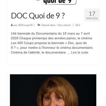
17
DOC Quoi de 9 ?
MAR 2026
par
400CoupsVF
|
Classé dans :
Non classé
|
0
14è biennale du Documentaire du 18 mars au 7 avril
2026 Chaque printemps des années paires, le cinéma
Les 400 Coups propose la biennale « Doc, quoi de
9 ? », pour mettre à l’honneur le cinéma documentaire.
Cinéma de l’altérité, le documentaire …
Lire la suite­­