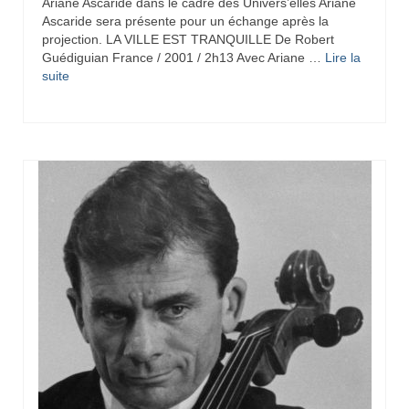
Ariane Ascaride dans le cadre des Univers’elles Ariane
Ascaride sera présente pour un échange après la
projection. LA VILLE EST TRANQUILLE De Robert
Guédiguian France / 2001 / 2h13 Avec Ariane …
Lire la
suite­­