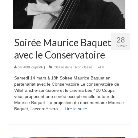
28
Soirée Maurice Baquet
FÉV 2026
avec le Conservatoire
par
400CoupsVF
|
Classé dans :
Non classé
|
0
Samedi 14 mars à 18h Soirée Maurice Baquet en
partenariat avec le Conservatoire Le conservatoire de
Villefranche-sur-Saône et le cinéma Les 400 Coups
vous proposent une soirée exceptionnelle autour de
Maurice Baquet. La projection du documentaire Maurice
Baquet, l’accordé sera …
Lire la suite­­