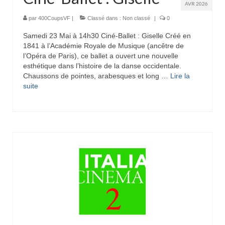
AVR 2026
par
400CoupsVF
|
Classé dans :
Non classé
|
0
Samedi 23 Mai à 14h30 Ciné-Ballet : Giselle Créé en
1841 à l’Académie Royale de Musique (ancêtre de
l’Opéra de Paris), ce ballet a ouvert une nouvelle
esthétique dans l’histoire de la danse occidentale.
Chaussons de pointes, arabesques et long …
Lire la
suite­­