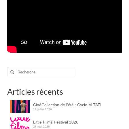
Rechercher
:
Articles récents
CinéCollection de l’été : Cycle M.TATI
17 juillet 2026
Little Films Festival 2026
28 mai 2026