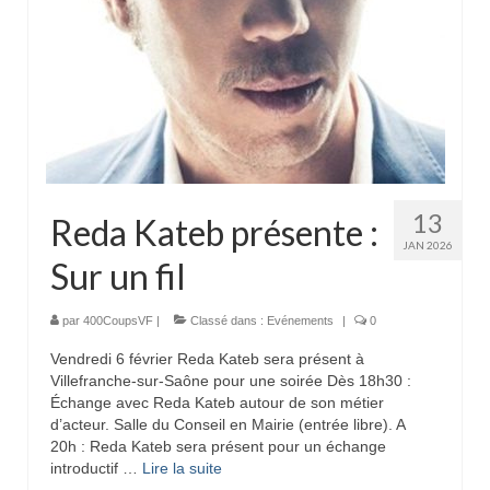
13
Reda Kateb présente :
JAN 2026
Sur un fil
par
400CoupsVF
|
Classé dans :
Evénements
|
0
Vendredi 6 février Reda Kateb sera présent à
Villefranche-sur-Saône pour une soirée Dès 18h30 :
Échange avec Reda Kateb autour de son métier
d’acteur. Salle du Conseil en Mairie (entrée libre). A
20h : Reda Kateb sera présent pour un échange
introductif …
Lire la suite­­