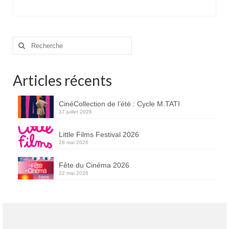
Rechercher
:
Articles récents
CinéCollection de l’été : Cycle M.TATI
17 juillet 2026
Little Films Festival 2026
28 mai 2026
Fête du Cinéma 2026
22 mai 2026