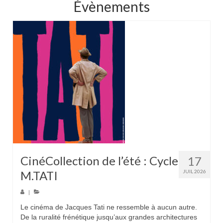
Évènements
CinéCollection de l’été : Cycle
17
M.TATI
JUIL 2026
|
Le cinéma de Jacques Tati ne ressemble à aucun autre.
De la ruralité frénétique jusqu’aux grandes architectures