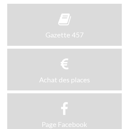
Gazette 457
Achat des places
Page Facebook